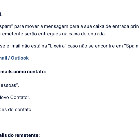
l.
spam” para mover a mensagem para a sua caixa de entrada princ
remetente serão entregues na caixa de entrada.
se e-mail não está na “Lixeira” caso não se encontre em “Spam”
ail / Outlook
-mails como contato:
Pessoas”.
Novo Contato”.
ões do contato.
ils do remetente: