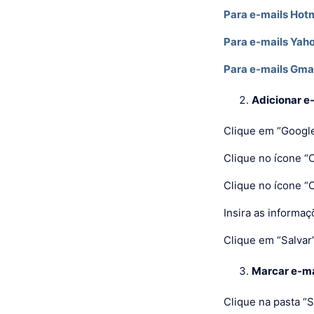
Para e-mails Hotm
Para e-mails Yah
Para e-mails Gma
Adicionar e
Clique em “Googl
Clique no ícone “
Clique no ícone “C
Insira as informaç
Clique em “Salvar”
Marcar e-ma
Clique na pasta “