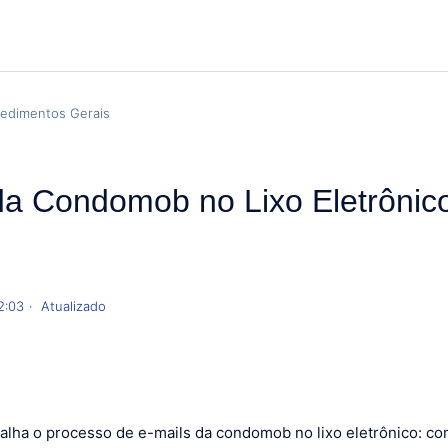
edimentos Gerais
da Condomob no Lixo Eletrôni
2:03
Atualizado
alha o processo de e-mails da condomob no lixo eletrônico: co