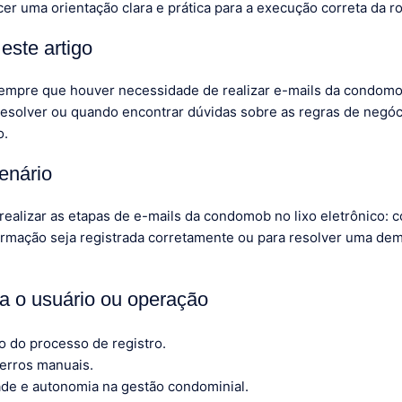
er uma orientação clara e prática para a execução correta da ro
este artigo
 sempre que houver necessidade de realizar e-mails da condomo
resolver ou quando encontrar dúvidas sobre as regras de negóc
o.
enário
 realizar as etapas de e-mails da condomob no lixo eletrônico: 
formação seja registrada corretamente ou para resolver uma de
ra o usuário ou operação
o do processo de registro.
erros manuais.
ade e autonomia na gestão condominial.