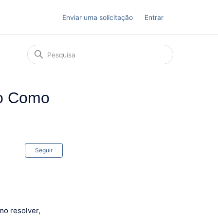
Enviar uma solicitação
Entrar
co Como
Ainda não seguido por ninguém
Seguir
mo resolver,