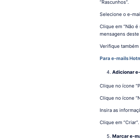
“Rascunhos”.
Selecione o e-mai
Clique em “Não é 
mensagens deste 
Verifique também 
Para e-mails Hotm
Adicionar e
Clique no ícone “
Clique no ícone “
Insira as informaç
Clique em “Criar”.
Marcar e-ma