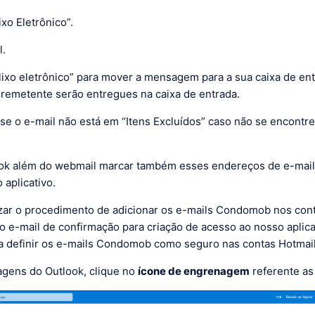
ixo Eletrônico”.
l.
lixo eletrônico” para mover a mensagem para a sua caixa de entr
remetente serão entregues na caixa de entrada.
se o e-mail não está em “Itens Excluídos” caso não se encontre
look além do webmail marcar também esses endereços de e-mai
 aplicativo.
ar o procedimento de adicionar os e-mails Condomob nos cont
o e-mail de confirmação para criação de acesso ao nosso aplic
 definir os e-mails Condomob como seguro nas contas Hotmail
gens do Outlook, clique no
ícone de engrenagem
referente as