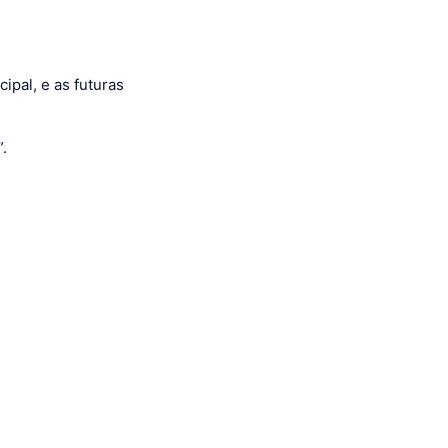
ipal, e as futuras
.