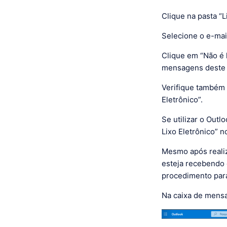
Clique na pasta “L
Selecione o e-mai
Clique em “Não é 
mensagens deste 
Verifique também 
Eletrônico”.
Se utilizar o Out
Lixo Eletrônico” no
Mesmo após realiz
esteja recebendo 
procedimento para
Na caixa de mensa