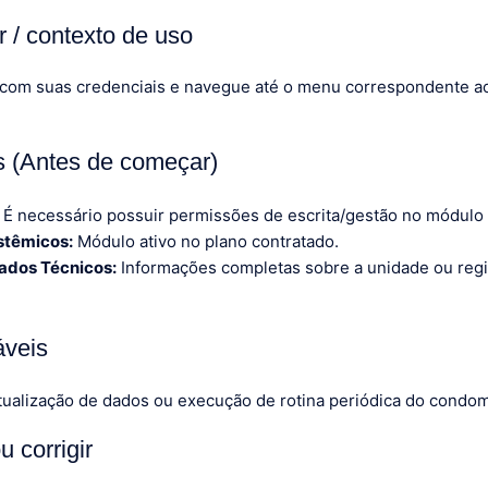
 / contexto de uso
 com suas credenciais e navegue até o menu correspondente 
os (Antes de começar)
É necessário possuir permissões de escrita/gestão no módulo
stêmicos:
Módulo ativo no plano contratado.
ados Técnicos:
Informações completas sobre a unidade ou regi
áveis
ualização de dados ou execução de rotina periódica do condom
 corrigir