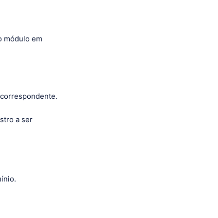
ao módulo em
 correspondente.
stro a ser
ínio.