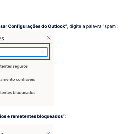
isar Configurações do Outlook”
, digite a palavra “spam”:
ios e remetentes bloqueados”
: