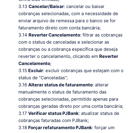
3.13
Cancelar/Baixar
: cancelar ou baixar
cobranças selecionadas, com a necessidade de
enviar arquivo de remessa para o banco se for
faturamento direto com conta bancária;
3.14
Reverter Cancelamento
: filtrar as cobranças
com o status de canceladas e selecionar as
cobranças ou a cobrança específica que deseja
reverter o cancelamento, clicando em
Reverter
Cancelamento
;
3.15
Excluir
: excluir cobranças que estejam com o
status de “Canceladas”;
3.16
Alterar status de faturamento
: alterar
manualmente o status de faturamento das
cobranças selecionadas, permitido apenas para
cobranças geradas direto por uma conta bancária;
3.17
Verificar status PJBank
: atualizar status de
cobranças faturadas com PJBank;
3.18
Forçar refaturamento PJBank
: forçar um