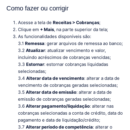
Como fazer ou corrigir
Acesse a tela de
Receitas > Cobranças
;
Clique em
+ Mais
, na parte superior da tela;
As funcionalidades disponíveis são:
3.1
Remessa
: gerar arquivos de remessa ao banco;
3.2
Atualizar
: atualizar vencimento e valor,
incluindo acréscimos de cobranças vencidas;
3.3
Estornar
: estornar cobranças liquidadas
selecionadas;
3.4
Alterar data de vencimento
: alterar a data de
vencimento de cobranças geradas selecionadas;
3.5
Alterar data de emissão
: alterar a data de
emissão de cobranças geradas selecionadas;
3.6
Alterar pagamento/liquidação
: alterar nas
cobranças selecionadas a conta de crédito, data do
pagamento e data de liquidação/crédito;
3.7
Alterar período de competência
: alterar o