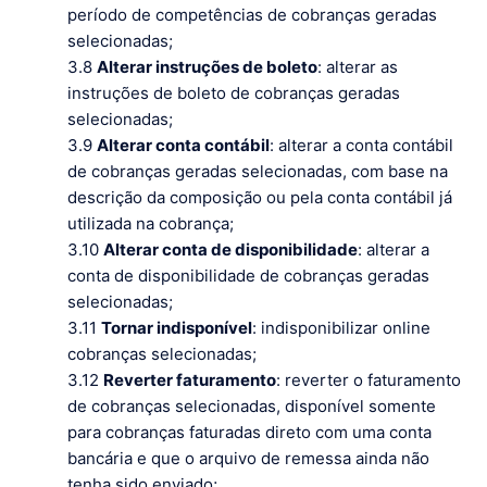
período de competências de cobranças geradas
selecionadas;
3.8
Alterar instruções de boleto
: alterar as
instruções de boleto de cobranças geradas
selecionadas;
3.9
Alterar conta contábil
: alterar a conta contábil
de cobranças geradas selecionadas, com base na
descrição da composição ou pela conta contábil já
utilizada na cobrança;
3.10
Alterar conta de disponibilidade
: alterar a
conta de disponibilidade de cobranças geradas
selecionadas;
3.11
Tornar indisponível
: indisponibilizar online
cobranças selecionadas;
3.12
Reverter faturamento
: reverter o faturamento
de cobranças selecionadas, disponível somente
para cobranças faturadas direto com uma conta
bancária e que o arquivo de remessa ainda não
tenha sido enviado;