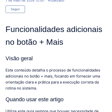
7 de maio de 2026 12:05
Atualizado
Ainda não seguido por ninguém
Seguir
Funcionalidades adicionais
no botão + Mais
Visão geral
Este conteúdo detalha o processo de funcionalidades
adicionais no botão + mais, focando em fornecer uma
orientação clara e prática para a execução correta da
rotina no sistema.
Quando usar este artigo
Utilize este guia sempre que houver necessidade de