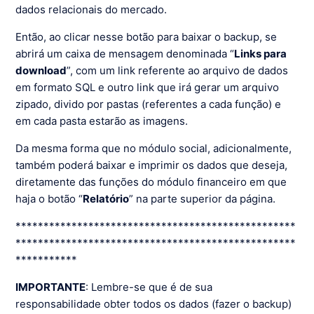
dados relacionais do mercado.
Então, ao clicar nesse botão para baixar o backup, se
abrirá um caixa de mensagem denominada “
Links para
download
”, com um link referente ao arquivo de dados
em formato SQL e outro link que irá gerar um arquivo
zipado, divido por pastas (referentes a cada função) e
em cada pasta estarão as imagens.
Da mesma forma que no módulo social, adicionalmente,
também poderá baixar e imprimir os dados que deseja,
diretamente das funções do módulo financeiro em que
haja o botão “
Relatório
” na parte superior da página.
**************************************************
**************************************************
***********
IMPORTANTE
: Lembre-se que é de sua
responsabilidade obter todos os dados (fazer o backup)