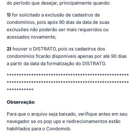
do período que desejar, principalmente quando:
1)
for solicitado a exclusão de cadastros de
condomínios, pois após 90 dias da data de suas
exclusões não poderão ser mais requeridos ou
acessados novamente;
2)
houver o DISTRATO, pois os cadastros dos
condomínios ficarão disponíveis apenas por até 90 dias
a partir da data da formalização do DISTRATO.
**************************************************
**************************************************
***********
Observação
:
Para que o arquivo seja baixado, verifique antes em seu
navegador se os pop ups e redirecionamentos estão
habilitados para o Condomob.