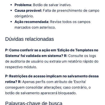
Problema:
Botão de salvar inativo.
Causa provável:
Falta de preenchimento de campo
obrigatório.
Ação recomendada:
Revise todos os campos
marcados com asterisco.
Dúvidas relacionadas
P: Como conferir se a ação em 'Edição de Templates no
Sistema' foi validada em sistema?
R:
Consulte os logs
de auditoria de usuário ou extraia um relatório rápido do
respectivo módulo.
P: Restrições de acesso implicam no salvamento dessa
rotina?
R:
Apenas perfis com atributo de 'Escrita'
conseguem consolidar alterações; caso contrário, o
botão de salvamento aparecerá bloqueado.
Palavras-chave de busca