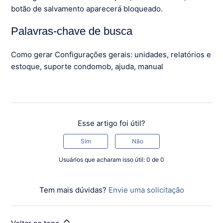
botão de salvamento aparecerá bloqueado.
Palavras-chave de busca
Como gerar Configurações gerais: unidades, relatórios e
estoque, suporte condomob, ajuda, manual
Esse artigo foi útil?
Sim
Não
Usuários que acharam isso útil: 0 de 0
Tem mais dúvidas?
Envie uma solicitação