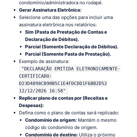
condomínio/administradora no rodapé.
Gerar Assinatura Eletrônica:
Selecione uma das opções para incluir uma
assinatura eletrônica nos relatórios:
Sim (Pasta de Prestação de Contas e
Declaração de Débitos).
Parcial (Somente Declaração de Débitos).
Parcial (Somente Pasta de Prestação).
Exemplo de assinatura:
"DECLARAÇÃO EMITIDA ELETRONICAMENTE-
CERTIFICADO:
D23D4898CB90B5C1E4FDCDD1F6BB2D52
12/12/2026 16:58"
Replicar plano de contas por (Receitas e
Despesas):
Defina como o plano de contas será replicado:
Condomínio de origem:
Mantém o mesmo
código do condomínio de origem.
Condomínio de destino:
Utiliza o próximo