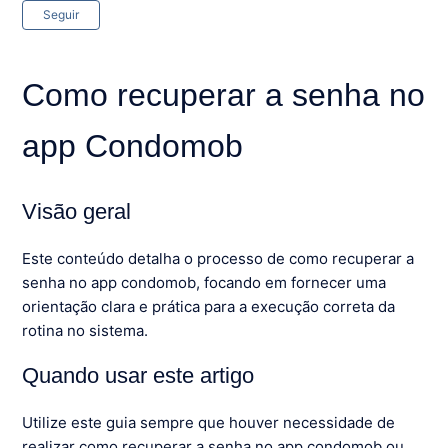
Ainda não seguido por ninguém
Seguir
Como recuperar a senha no
app Condomob
Visão geral
Este conteúdo detalha o processo de como recuperar a
senha no app condomob, focando em fornecer uma
orientação clara e prática para a execução correta da
rotina no sistema.
Quando usar este artigo
Utilize este guia sempre que houver necessidade de
realizar como recuperar a senha no app condomob ou