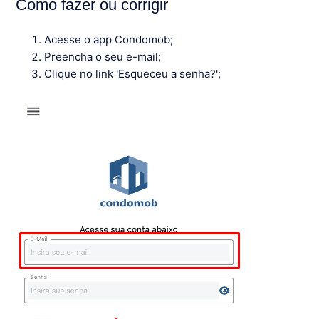
Como fazer ou corrigir
Acesse o app Condomob;
Preencha o seu e-mail;
Clique no link 'Esqueceu a senha?';