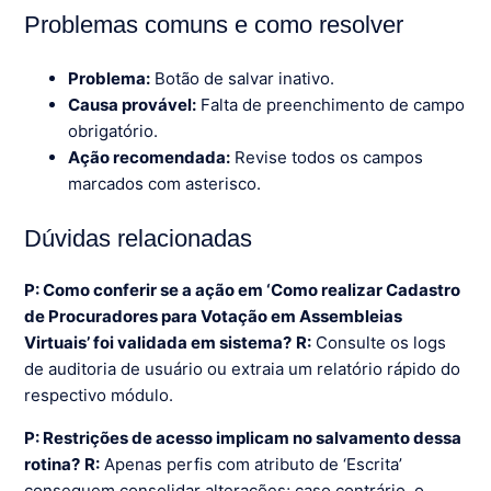
Problemas comuns e como resolver
Problema:
Botão de salvar inativo.
Causa provável:
Falta de preenchimento de campo
obrigatório.
Ação recomendada:
Revise todos os campos
marcados com asterisco.
Dúvidas relacionadas
P: Como conferir se a ação em ‘Como realizar Cadastro
de Procuradores para Votação em Assembleias
Virtuais’ foi validada em sistema?
R:
Consulte os logs
de auditoria de usuário ou extraia um relatório rápido do
respectivo módulo.
P: Restrições de acesso implicam no salvamento dessa
rotina?
R:
Apenas perfis com atributo de ‘Escrita’
conseguem consolidar alterações; caso contrário, o