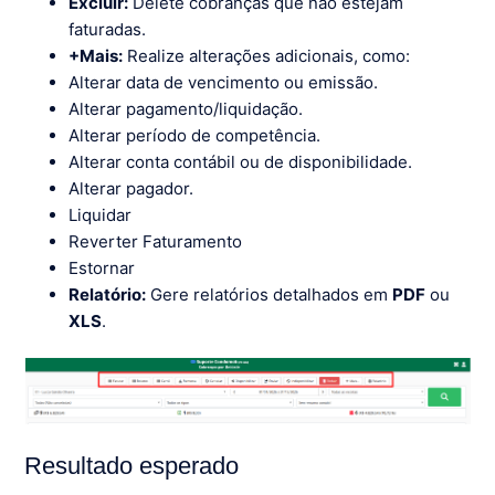
Excluir:
Delete cobranças que não estejam
faturadas.
+Mais:
Realize alterações adicionais, como:
Alterar data de vencimento ou emissão.
Alterar pagamento/liquidação.
Alterar período de competência.
Alterar conta contábil ou de disponibilidade.
Alterar pagador.
Liquidar
Reverter Faturamento
Estornar
Relatório:
Gere relatórios detalhados em
PDF
ou
XLS
.
Resultado esperado