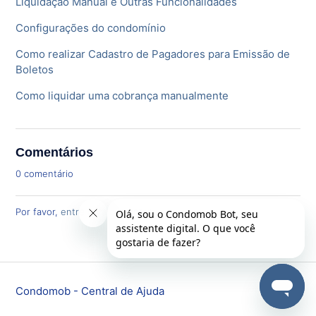
Liquidação Manual e Outras Funcionalidades
Configurações do condomínio
Como realizar Cadastro de Pagadores para Emissão de
Boletos
Como liquidar uma cobrança manualmente
Comentários
0 comentário
Por favor,
entre
para comentar.
Condomob - Central de Ajuda