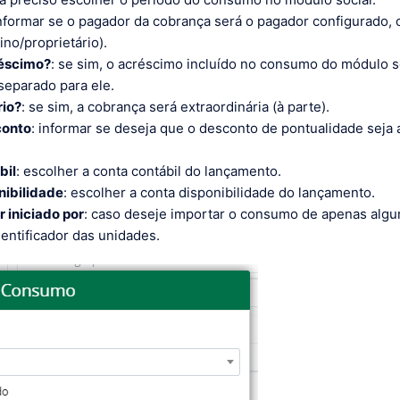
informar se o pagador da cobrança será o pagador configurado, o
lino/proprietário).
réscimo?
: se sim, o acréscimo incluído no consumo do módulo s
separado para ele.
rio?
: se sim, a cobrança será extraordinária (à parte).
conto
: informar se deseja que o desconto de pontualidade seja 
bil
: escolher a conta contábil do lançamento.
nibilidade
: escolher a conta disponibilidade do lançamento.
r iniciado por
: caso deseje importar o consumo de apenas alg
dentificador das unidades.