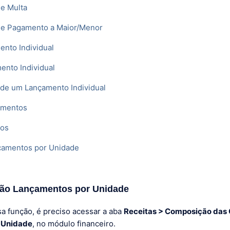
de Multa
 de Pagamento a Maior/Menor
ento Individual
ento Individual
 de um Lançamento Individual
amentos
tos
nçamentos por Unidade
ção Lançamentos por Unidade
sa função, é preciso acessar a aba
Receitas > Composição das
 Unidade
, no módulo financeiro.