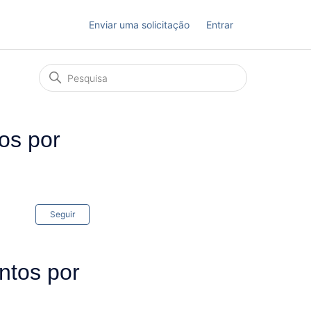
Enviar uma solicitação
Entrar
os por
Ainda não seguido por ninguém
Seguir
tos por