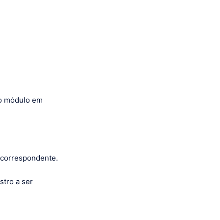
ao módulo em
 correspondente.
stro a ser