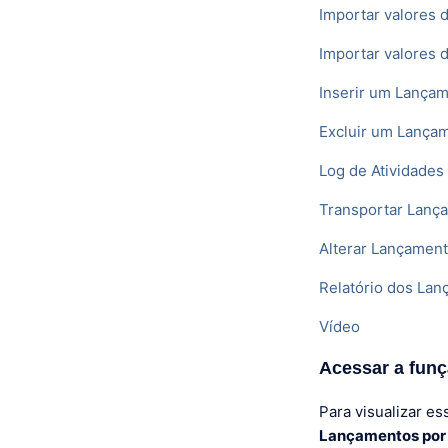
Importar valores 
Importar valores
Inserir um Lançam
Excluir um Lançam
Log de Atividades
Transportar Lanç
Alterar Lançamen
Relatório dos La
Vídeo
Acessar a fun
Para visualizar es
Lançamentos por