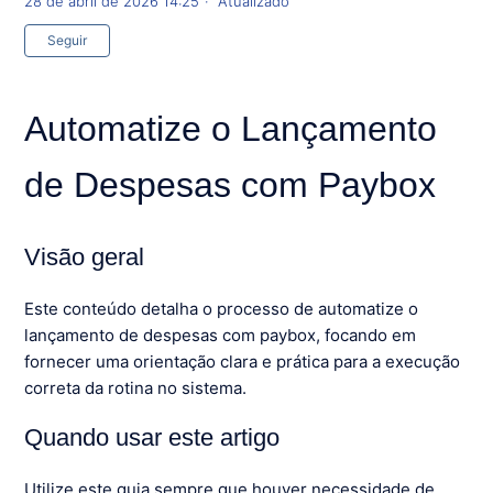
28 de abril de 2026 14:25
Atualizado
Ainda não seguido por ninguém
Seguir
Automatize o Lançamento
de Despesas com Paybox
Visão geral
Este conteúdo detalha o processo de automatize o
lançamento de despesas com paybox, focando em
fornecer uma orientação clara e prática para a execução
correta da rotina no sistema.
Quando usar este artigo
Utilize este guia sempre que houver necessidade de