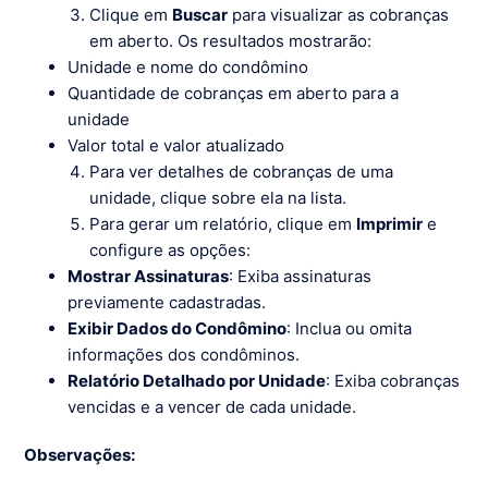
Clique em
Buscar
para visualizar as cobranças
em aberto. Os resultados mostrarão:
Unidade e nome do condômino
Quantidade de cobranças em aberto para a
unidade
Valor total e valor atualizado
Para ver detalhes de cobranças de uma
unidade, clique sobre ela na lista.
Para gerar um relatório, clique em
Imprimir
e
configure as opções:
Mostrar Assinaturas
: Exiba assinaturas
previamente cadastradas.
Exibir Dados do Condômino
: Inclua ou omita
informações dos condôminos.
Relatório Detalhado por Unidade
: Exiba cobranças
vencidas e a vencer de cada unidade.
Observações: