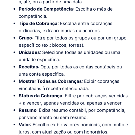
a, até, ou a partir de uma data.
Período de Competência
: Escolha o mês de
competência.
Tipo de Cobrança
: Escolha entre cobranças
ordinárias, extraordinárias ou acordos.
Grupo
: Filtre por todos os grupos ou por um grupo
específico (ex.: blocos, torres).
Unidades
: Selecione todas as unidades ou uma
unidade específica.
Receitas
: Opte por todas as contas contábeis ou
uma conta específica.
Mostrar Todas as Cobranças
: Exibir cobranças
vinculadas à receita selecionada.
Status da Cobrança
: Filtre por cobranças vencidas
+ a vencer, apenas vencidas ou apenas a vencer.
Resumo
: Exiba resumo contábil, por competência,
por vencimento ou sem resumo.
Valor
: Escolha exibir valores nominais, com multa e
juros, com atualização ou com honorários.