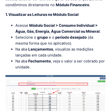
condôminos diretamente no
Módulo Financeiro
.
1. Visualizar as Leituras no Módulo Social
Acesse
Módulo Social > Consumo Individual >
Água, Gás, Energia, Água Comercial ou Mineral
.
Selecione o
grupo
e o
período desejado
(da
mesma forma que no aplicativo).
Na aba
Lançamentos
, visualize as medições
lançadas em cada unidade.
Na aba
Fechamento
, veja o valor a ser cobrado por
unidade.