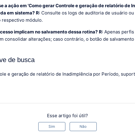
se a ação em 'Como gerar Controle e geração de relatório de I
dada em sistema?
R:
Consulte os logs de auditoria de usuário ou
o respectivo módulo.
acesso implicam no salvamento dessa rotina?
R:
Apenas perfis 
em consolidar alterações; caso contrário, o botão de salvament
ve de busca
le e geração de relatório de Inadimplência por Período, supo
Esse artigo foi útil?
Sim
Não