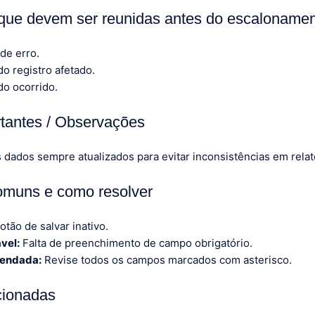
que devem ser reunidas antes do escaloname
 de erro.
o registro afetado.
do ocorrido.
tantes / Observações
dados sempre atualizados para evitar inconsistências em relató
omuns e como resolver
otão de salvar inativo.
vel:
Falta de preenchimento de campo obrigatório.
endada:
Revise todos os campos marcados com asterisco.
cionadas