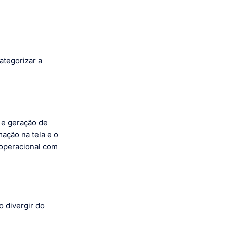
ategorizar a
e e geração de
ação na tela e o
 operacional com
 divergir do