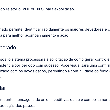
do relatório,
PDF
ou
XLS
, para exportação.
alhado permite identificar rapidamente os maiores devedores e c
ia para melhor acompanhamento e ação.
sperado
ssos, o sistema processará a solicitação de como gerar control
implência por período com sucesso. Você visualizará uma confirm
alizado com os novos dados, permitindo a continuidade do fluxo
a.
lar
resente mensagens de erro impeditivas ou se o comportamento
execução dos passos.