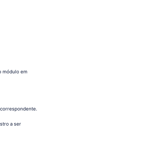
ao módulo em
 correspondente.
stro a ser