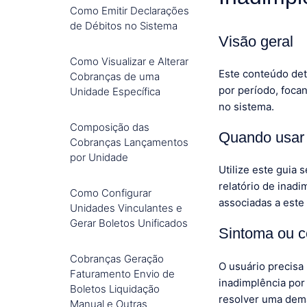
Como Emitir Declarações
de Débitos no Sistema
Visão geral
Como Visualizar e Alterar
Este conteúdo det
Cobranças de uma
por período, foca
Unidade Específica
no sistema.
Composição das
Quando usar 
Cobranças Lançamentos
por Unidade
Utilize este guia
relatório de inad
Como Configurar
associadas a este
Unidades Vinculantes e
Gerar Boletos Unificados
Sintoma ou c
Cobranças Geração
O usuário precisa 
Faturamento Envio de
inadimplência por
Boletos Liquidação
resolver uma dema
Manual e Outras