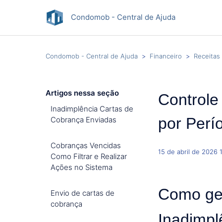
Condomob - Central de Ajuda
Condomob - Central de Ajuda
Financeiro
Receitas
Artigos nessa seção
Controle
Inadimplência Cartas de
por Perí
Cobrança Enviadas
Cobranças Vencidas
15 de abril de 2026 
Como Filtrar e Realizar
Ações no Sistema
Como ger
Envio de cartas de
cobrança
Inadimpl