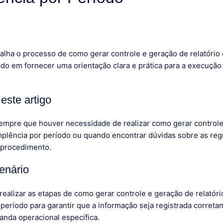
alha o processo de como gerar controle e geração de relatório
ndo em fornecer uma orientação clara e prática para a execução 
este artigo
 sempre que houver necessidade de realizar como gerar control
implência por período ou quando encontrar dúvidas sobre as re
 procedimento.
enário
realizar as etapas de como gerar controle e geração de relatóri
 período para garantir que a informação seja registrada corret
nda operacional específica.