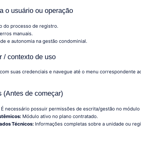
ra o usuário ou operação
o do processo de registro.
erros manuais.
ade e autonomia na gestão condominial.
 / contexto de uso
 com suas credenciais e navegue até o menu correspondente 
os (Antes de começar)
É necessário possuir permissões de escrita/gestão no módulo
stêmicos:
Módulo ativo no plano contratado.
ados Técnicos:
Informações completas sobre a unidade ou regi