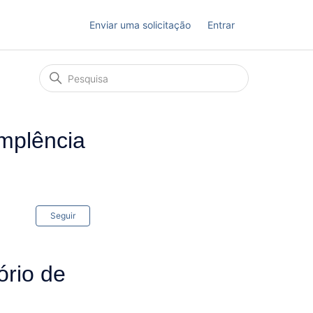
Enviar uma solicitação
Entrar
implência
Ainda não seguido por ninguém
Seguir
ório de