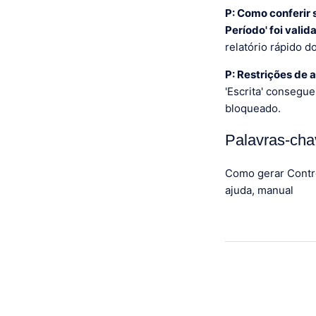
P: Como conferir 
Período' foi vali
relatório rápido d
P: Restrições de 
'Escrita' consegu
bloqueado.
Palavras-cha
Como gerar Contro
ajuda, manual