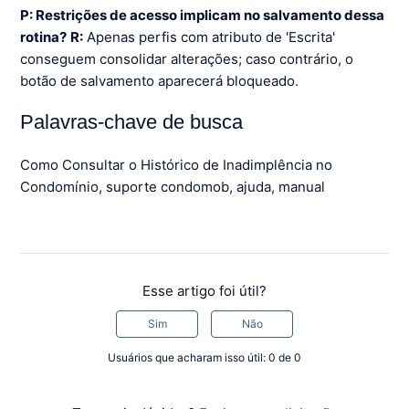
P: Restrições de acesso implicam no salvamento dessa
rotina?
R:
Apenas perfis com atributo de 'Escrita'
conseguem consolidar alterações; caso contrário, o
botão de salvamento aparecerá bloqueado.
Palavras-chave de busca
Como Consultar o Histórico de Inadimplência no
Condomínio, suporte condomob, ajuda, manual
Esse artigo foi útil?
Sim
Não
Usuários que acharam isso útil: 0 de 0