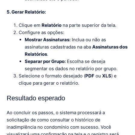
5. Gerar Relatório:
Clique em
Relatório
na parte superior da tela.
Configure as opções:
Mostrar Assinaturas:
Inclua ou não as
assinaturas cadastradas na aba
Assinaturas dos
Relatórios
.
Separar por Grupo:
Escolha se deseja
segmentar os dados no relatório por grupo.
Selecione o formato desejado (
PDF
ou
XLS
) e
clique para gerar o relatório.
Resultado esperado
Ao concluir os passos, o sistema processará a
solicitação de como consultar o histórico de
inadimplência no condomínio com sucesso. Você
visualizará uma confirmação na tela e o registro será