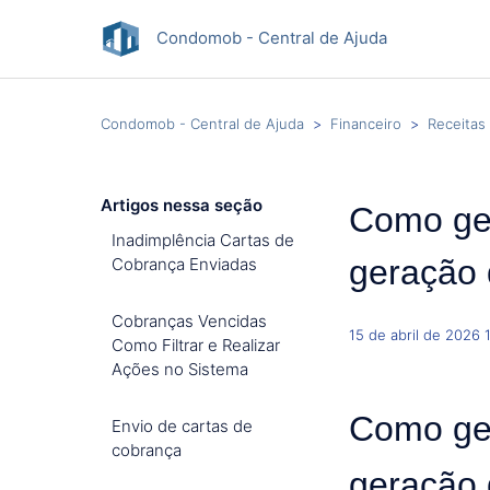
Condomob - Central de Ajuda
Condomob - Central de Ajuda
Financeiro
Receitas
Artigos nessa seção
Como ger
Inadimplência Cartas de
geração 
Cobrança Enviadas
Cobranças Vencidas
15 de abril de 2026 
Como Filtrar e Realizar
Ações no Sistema
Como ger
Envio de cartas de
cobrança
geração 