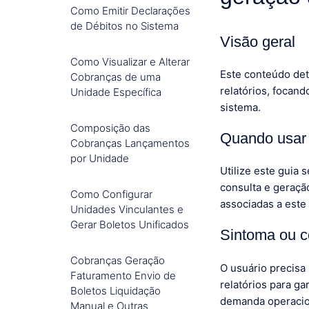
Como Emitir Declarações
de Débitos no Sistema
Visão geral
Como Visualizar e Alterar
Este conteúdo det
Cobranças de uma
relatórios, focand
Unidade Específica
sistema.
Composição das
Quando usar 
Cobranças Lançamentos
por Unidade
Utilize este guia
consulta e geraçã
Como Configurar
associadas a este
Unidades Vinculantes e
Gerar Boletos Unificados
Sintoma ou c
Cobranças Geração
O usuário precisa 
Faturamento Envio de
relatórios para ga
Boletos Liquidação
demanda operacion
Manual e Outras