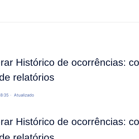
ar Histórico de ocorrências: co
de relatórios
18:35
Atualizado
ar Histórico de ocorrências: co
de relatórios