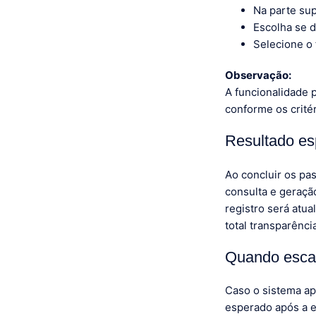
Na parte sup
Escolha se d
Selecione o 
Observação:
A funcionalidade 
conforme os crité
Resultado e
Ao concluir os pas
consulta e geraçã
registro será atu
total transparênci
Quando esca
Caso o sistema ap
esperado após a 