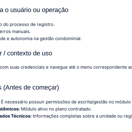
ra o usuário ou operação
o do processo de registro.
erros manuais.
ade e autonomia na gestão condominial.
 / contexto de uso
 com suas credenciais e navegue até o menu correspondente 
os (Antes de começar)
É necessário possuir permissões de escrita/gestão no módulo
stêmicos:
Módulo ativo no plano contratado.
ados Técnicos:
Informações completas sobre a unidade ou regi