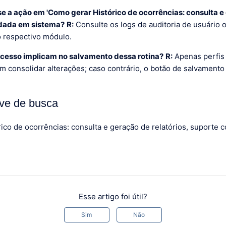
se a ação em 'Como gerar Histórico de ocorrências: consulta 
lidada em sistema?
R:
Consulte os logs de auditoria de usuário 
o respectivo módulo.
acesso implicam no salvamento dessa rotina?
R:
Apenas perfis 
em consolidar alterações; caso contrário, o botão de salvament
ve de busca
ico de ocorrências: consulta e geração de relatórios, suporte 
Esse artigo foi útil?
Sim
Não