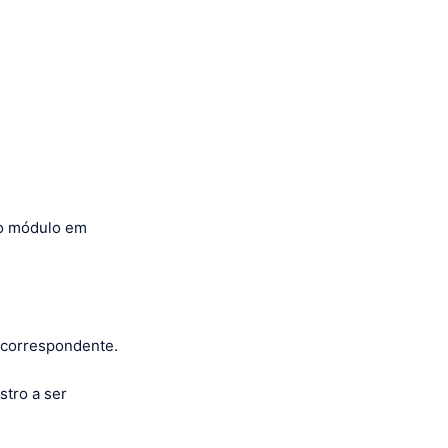
ao módulo em
 correspondente.
stro a ser