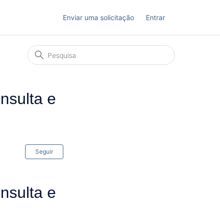
Enviar uma solicitação
Entrar
nsulta e
Ainda não seguido por ninguém
Seguir
nsulta e