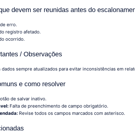
que devem ser reunidas antes do escaloname
 de erro.
o registro afetado.
do ocorrido.
tantes / Observações
dados sempre atualizados para evitar inconsistências em relató
omuns e como resolver
otão de salvar inativo.
vel:
Falta de preenchimento de campo obrigatório.
endada:
Revise todos os campos marcados com asterisco.
cionadas