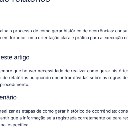
alha o processo de como gerar histórico de ocorrências: consu
o em fornecer uma orientação clara e prática para a execução co
este artigo
 sempre que houver necessidade de realizar como gerar históric
o de relatórios ou quando encontrar dúvidas sobre as regras d
 procedimento.
enário
realizar as etapas de como gerar histórico de ocorrências: con
rantir que a informação seja registrada corretamente ou para r
al específica.