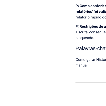
P: Como conferir 
relatórios' foi va
relatório rápido d
P: Restrições de 
'Escrita' consegu
bloqueado.
Palavras-cha
Como gerar Histór
manual