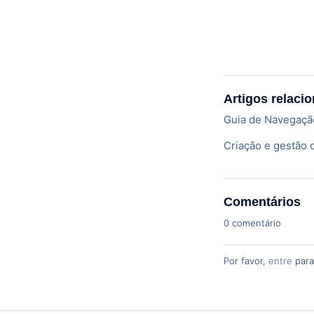
Artigos relaci
Guia de Navegação 
Criação e gestão
Comentários
0 comentário
Por favor,
entre
para