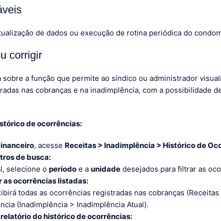
áveis
ualização de dados ou execução de rotina periódica do condom
 corrigir
a sobre a função que permite ao síndico ou administrador visuali
radas nas cobranças e na inadimplência, com a possibilidade de
stórico de ocorrências:
inanceiro
, acesse
Receitas > Inadimplência > Histórico de Oc
ltros de busca:
al, selecione o
período
e a
unidade
desejados para filtrar as oco
r as ocorrências listadas:
ibirá todas as ocorrências registradas nas cobranças (Receitas
ncia (Inadimplência > Inadimplência Atual).
relatório do histórico de ocorrências: