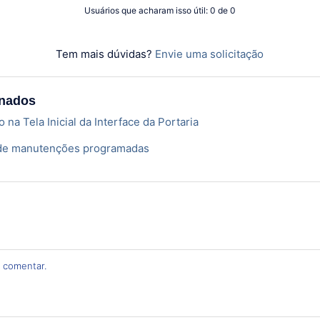
Usuários que acharam isso útil: 0 de 0
Tem mais dúvidas?
Envie uma solicitação
onados
na Tela Inicial da Interface da Portaria
 de manutenções programadas
 comentar.