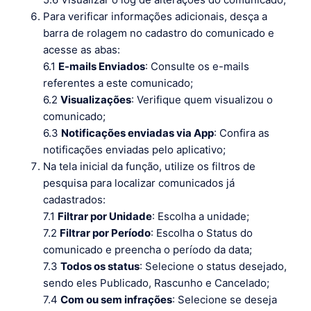
Para verificar informações adicionais, desça a
barra de rolagem no cadastro do comunicado e
acesse as abas:
6.1
E-mails Enviados
: Consulte os e-mails
referentes a este comunicado;
6.2
Visualizações
: Verifique quem visualizou o
comunicado;
6.3
Notificações enviadas via App
: Confira as
notificações enviadas pelo aplicativo;
Na tela inicial da função, utilize os filtros de
pesquisa para localizar comunicados já
cadastrados:
7.1
Filtrar por Unidade
: Escolha a unidade;
7.2
Filtrar por Período
: Escolha o Status do
comunicado e preencha o período da data;
7.3
Todos os status
: Selecione o status desejado,
sendo eles Publicado, Rascunho e Cancelado;
7.4
Com ou sem infrações
: Selecione se deseja