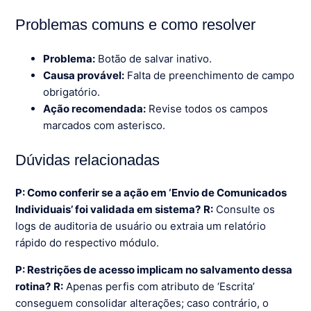
Problemas comuns e como resolver
Problema:
Botão de salvar inativo.
Causa provável:
Falta de preenchimento de campo
obrigatório.
Ação recomendada:
Revise todos os campos
marcados com asterisco.
Dúvidas relacionadas
P: Como conferir se a ação em ‘Envio de Comunicados
Individuais’ foi validada em sistema?
R:
Consulte os
logs de auditoria de usuário ou extraia um relatório
rápido do respectivo módulo.
P: Restrições de acesso implicam no salvamento dessa
rotina?
R:
Apenas perfis com atributo de ‘Escrita’
conseguem consolidar alterações; caso contrário, o