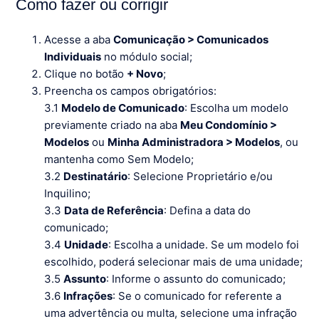
Como fazer ou corrigir
Acesse a aba
Comunicação > Comunicados
Individuais
no módulo social;
Clique no botão
+ Novo
;
Preencha os campos obrigatórios:
3.1
Modelo de Comunicado
: Escolha um modelo
previamente criado na aba
Meu Condomínio >
Modelos
ou
Minha Administradora > Modelos
, ou
mantenha como Sem Modelo;
3.2
Destinatário
: Selecione Proprietário e/ou
Inquilino;
3.3
Data de Referência
: Defina a data do
comunicado;
3.4
Unidade
: Escolha a unidade. Se um modelo foi
escolhido, poderá selecionar mais de uma unidade;
3.5
Assunto
: Informe o assunto do comunicado;
3.6
Infrações
: Se o comunicado for referente a
uma advertência ou multa, selecione uma infração