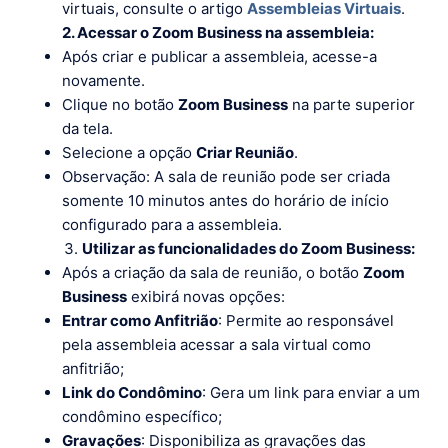
virtuais, consulte o artigo
Assembleias Virtuais
.
2. Acessar o Zoom Business na assembleia:
Após criar e publicar a assembleia, acesse-a
novamente.
Clique no botão
Zoom Business
na parte superior
da tela.
Selecione a opção
Criar Reunião
.
Observação: A sala de reunião pode ser criada
somente 10 minutos antes do horário de início
configurado para a assembleia.
Utilizar as funcionalidades do Zoom Business:
Após a criação da sala de reunião, o botão
Zoom
Business
exibirá novas opções:
Entrar como Anfitrião
: Permite ao responsável
pela assembleia acessar a sala virtual como
anfitrião;
Link do Condômino
: Gera um link para enviar a um
condômino específico;
Gravações
: Disponibiliza as gravações das