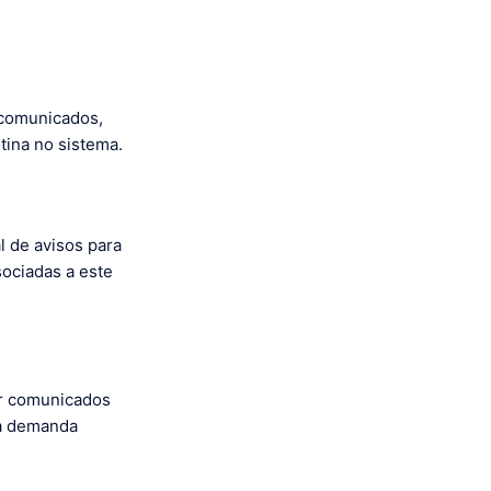
 comunicados,
tina no sistema.
l de avisos para
ociadas a este
iar comunicados
ma demanda