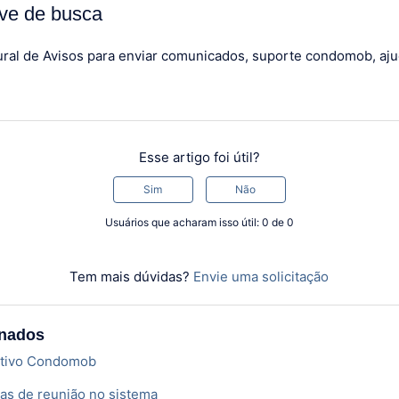
ve de busca
ural de Avisos para enviar comunicados, suporte condomob, aj
Esse artigo foi útil?
Sim
Não
Usuários que acharam isso útil: 0 de 0
Tem mais dúvidas?
Envie uma solicitação
onados
ativo Condomob
as de reunião no sistema