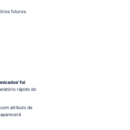
rios futuros.
nicados’ foi
elatório rápido do
com atributo de
o aparecerá