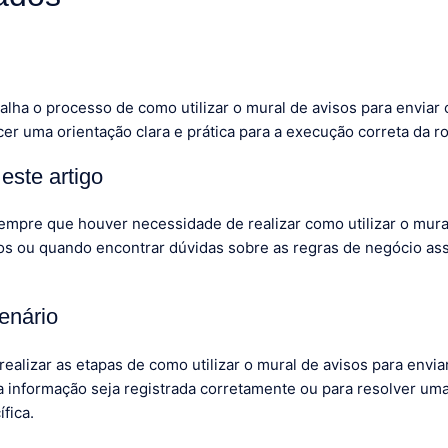
alha o processo de como utilizar o mural de avisos para enviar
er uma orientação clara e prática para a execução correta da ro
este artigo
 sempre que houver necessidade de realizar como utilizar o mura
s ou quando encontrar dúvidas sobre as regras de negócio ass
enário
realizar as etapas de como utilizar o mural de avisos para env
 a informação seja registrada corretamente ou para resolver u
fica.