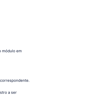
ao módulo em
 correspondente.
stro a ser