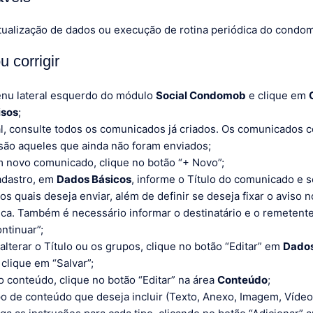
ualização de dados ou execução de rotina periódica do condom
 corrigir
nu lateral esquerdo do módulo
Social Condomob
e clique em
isos
;
ial, consulte todos os comunicados já criados. Os comunicados 
são aqueles que ainda não foram enviados;
m novo comunicado, clique no botão “+ Novo”;
adastro, em
Dados Básicos
, informe o Título do comunicado e 
os quais deseja enviar, além de definir se deseja fixar o aviso 
ica. Também é necessário informar o destinatário e o remetente
ntinuar”;
alterar o Título ou os grupos, clique no botão “Editar” em
Dados
 clique em “Salvar”;
 o conteúdo, clique no botão “Editar” na área
Conteúdo
;
po de conteúdo que deseja incluir (Texto, Anexo, Imagem, Víde