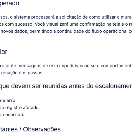
sperado
sos, o sistema processará a solicitação de como utilizar o mura
s com sucesso. Você visualizará uma confirmação na tela e o r
 novos dados, permitindo a continuidade do fluxo operacional c
lar
resente mensagens de erro impeditivas ou se o comportamento
execução dos passos.
que devem ser reunidas antes do escaloname
 de erro.
o registro afetado.
do ocorrido.
tantes / Observações