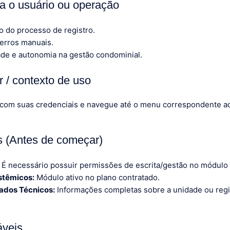
ra o usuário ou operação
o do processo de registro.
erros manuais.
ade e autonomia na gestão condominial.
 / contexto de uso
 com suas credenciais e navegue até o menu correspondente 
os (Antes de começar)
É necessário possuir permissões de escrita/gestão no módulo
stêmicos:
Módulo ativo no plano contratado.
ados Técnicos:
Informações completas sobre a unidade ou regi
áveis