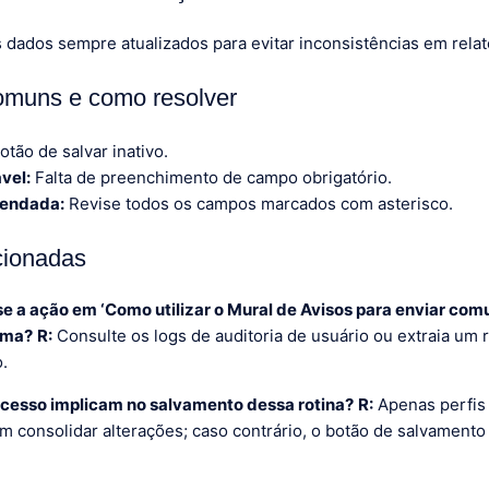
dados sempre atualizados para evitar inconsistências em relató
omuns e como resolver
otão de salvar inativo.
vel:
Falta de preenchimento de campo obrigatório.
endada:
Revise todos os campos marcados com asterisco.
cionadas
se a ação em ‘Como utilizar o Mural de Avisos para enviar comu
ema?
R:
Consulte os logs de auditoria de usuário ou extraia um r
.
acesso implicam no salvamento dessa rotina?
R:
Apenas perfis 
em consolidar alterações; caso contrário, o botão de salvament