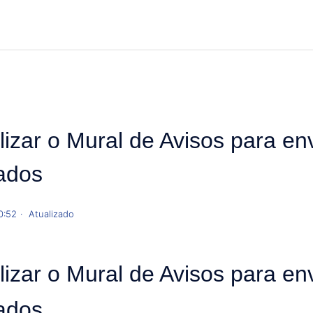
lizar o Mural de Avisos para en
ados
0:52
Atualizado
lizar o Mural de Avisos para en
ados