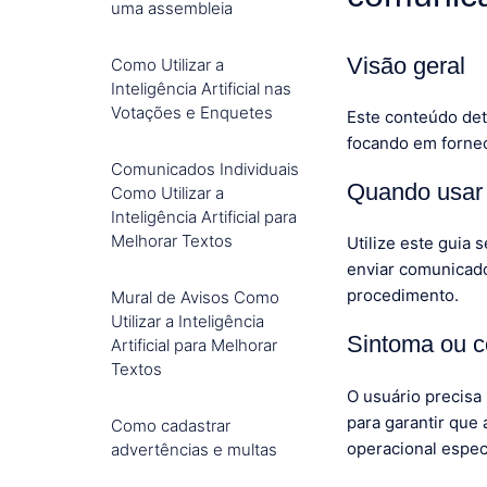
uma assembleia
Visão geral
Como Utilizar a
Inteligência Artificial nas
Votações e Enquetes
Este conteúdo det
focando em fornec
Comunicados Individuais
Quando usar 
Como Utilizar a
Inteligência Artificial para
Melhorar Textos
Utilize este guia
enviar comunicado
procedimento.
Mural de Avisos Como
Utilizar a Inteligência
Sintoma ou c
Artificial para Melhorar
Textos
O usuário precisa 
para garantir que
Como cadastrar
operacional especí
advertências e multas