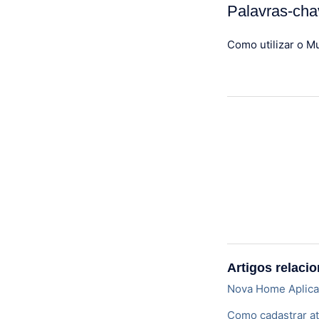
Palavras-cha
Como utilizar o M
Artigos relaci
Nova Home Aplic
Como cadastrar at