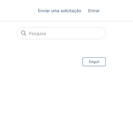
Enviar uma solicitação
Entrar
Ainda não s
Seguir