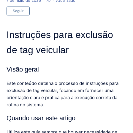
7 de maio de 2026 11:47
Atualizado
Ainda não seguido por ninguém
Seguir
Instruções para exclusão
de tag veicular
Visão geral
Este conteúdo detalha o processo de instruções para
exclusão de tag veicular, focando em fornecer uma
orientação clara e prática para a execução correta da
rotina no sistema.
Quando usar este artigo
Utilize este guia sempre que houver necessidade de