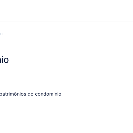
io
io
patrimônios do condomínio