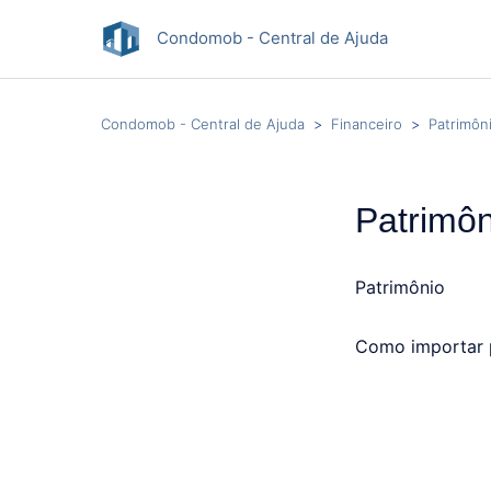
Condomob - Central de Ajuda
Condomob - Central de Ajuda
Financeiro
Patrimôn
Patrimôn
Patrimônio
Como importar 