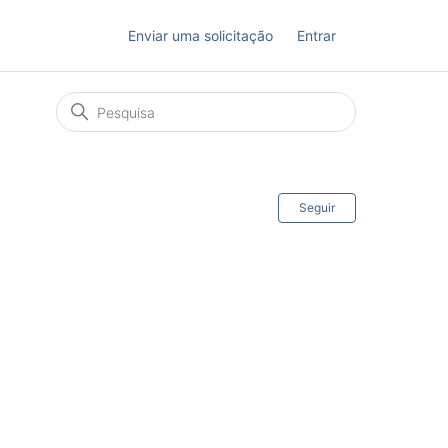
Enviar uma solicitação
Entrar
Ainda não s
Seguir