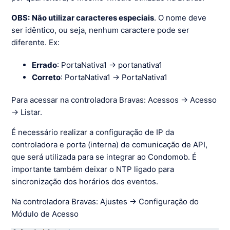
OBS:
Não utilizar caracteres especiais
. O nome deve
ser idêntico, ou seja, nenhum caractere pode ser
diferente. Ex:
Errado
: PortaNativa1 -> portanativa1
Correto
: PortaNativa1 -> PortaNativa1
Para acessar na controladora Bravas: Acessos → Acesso
→ Listar.
É necessário realizar a configuração de IP da
controladora e porta (interna) de comunicação de API,
que será utilizada para se integrar ao Condomob. É
importante também deixar o NTP ligado para
sincronização dos horários dos eventos.
Na controladora Bravas: Ajustes → Configuração do
Módulo de Acesso