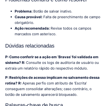
Problema:
Botão de salvar inativo.
Causa provável:
Falta de preenchimento de campo
obrigatório.
Ação recomendada:
Revise todos os campos
marcados com asterisco.
Dúvidas relacionadas
P: Como conferir se a ação em ‘Bravas’ foi validada em
sistema?
R:
Consulte os logs de auditoria de usuário ou
extraia um relatório rápido do respectivo módulo.
P: Restrições de acesso implicam no salvamento dessa
rotina?
R:
Apenas perfis com atributo de ‘Escrita’
conseguem consolidar alterações; caso contrário, o
botão de salvamento aparecerá bloqueado.
Palavras-chave de busca