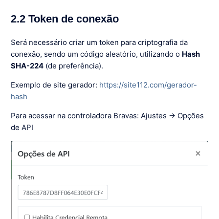
2.2 Token de conexão
Será necessário criar um token para criptografia da
conexão, sendo um código aleatório, utilizando o
Hash
SHA-224
(de preferência).
Exemplo de site gerador:
https://site112.com/gerador-
hash
Para acessar na controladora Bravas: Ajustes → Opções
de API