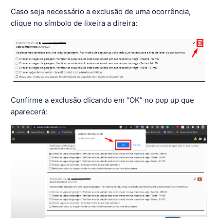
Caso seja necessário a exclusão de uma ocorrência,
clique no símbolo de lixeira a direira:
Confirme a exclusão clicando em “OK” no pop up que
aparecerá: