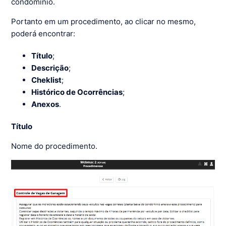
condomínio.
Portanto em um procedimento, ao clicar no mesmo,
poderá encontrar:
Título
;
Descrição
;
Cheklist
;
Histórico de Ocorrências
;
Anexos
.
Título
Nome do procedimento.