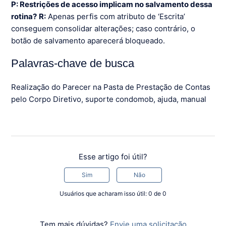
P: Restrições de acesso implicam no salvamento dessa
rotina?
R:
Apenas perfis com atributo de ‘Escrita’
conseguem consolidar alterações; caso contrário, o
botão de salvamento aparecerá bloqueado.
Palavras-chave de busca
Realização do Parecer na Pasta de Prestação de Contas
pelo Corpo Diretivo, suporte condomob, ajuda, manual
Esse artigo foi útil?
Sim
Não
Usuários que acharam isso útil: 0 de 0
Tem mais dúvidas?
Envie uma solicitação