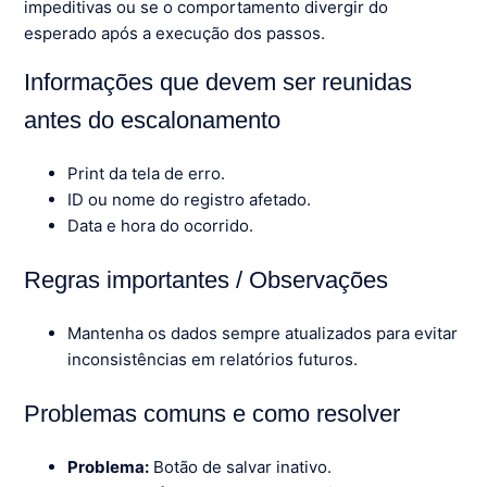
impeditivas ou se o comportamento divergir do
esperado após a execução dos passos.
Informações que devem ser reunidas
antes do escalonamento
Print da tela de erro.
ID ou nome do registro afetado.
Data e hora do ocorrido.
Regras importantes / Observações
Mantenha os dados sempre atualizados para evitar
inconsistências em relatórios futuros.
Problemas comuns e como resolver
Problema:
Botão de salvar inativo.