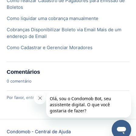
Como realizar Cadastro de Pagadores para Emissão de
Boletos
Como liquidar uma cobrança manualmente
Cobranças Disponibilizar Boleto via Email Mais de um
endereço de Email
Como Cadastrar e Gerenciar Moradores
Comentários
0 comentário
Por favor,
entre
para comentar.
Condomob - Central de Ajuda