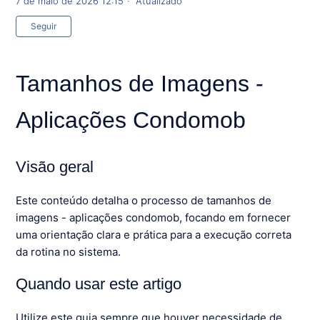
7 de maio de 2026 12:15
Atualizado
Ainda não seguido por ninguém
Seguir
Tamanhos de Imagens -
Aplicações Condomob
Visão geral
Este conteúdo detalha o processo de tamanhos de
imagens - aplicações condomob, focando em fornecer
uma orientação clara e prática para a execução correta
da rotina no sistema.
Quando usar este artigo
Utilize este guia sempre que houver necessidade de