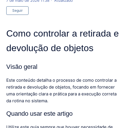
7 de maio de 2026 11:38
Atualizado
Ainda não seguido por ninguém
Seguir
Como controlar a retirada e
devolução de objetos
Visão geral
Este conteúdo detalha o processo de como controlar a
retirada e devolução de objetos, focando em fornecer
uma orientação clara e prática para a execução correta
da rotina no sistema.
Quando usar este artigo
Utilize este guia sempre que houver necessidade de