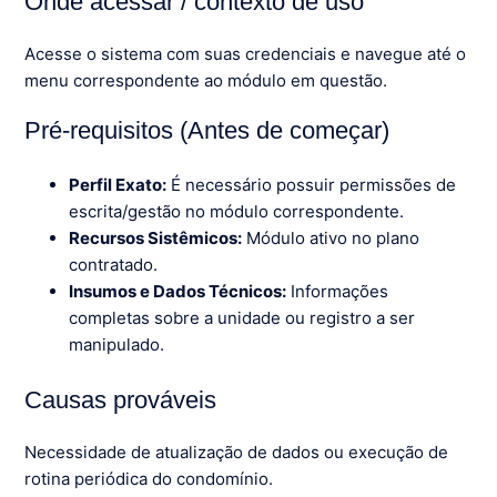
Onde acessar / contexto de uso
Acesse o sistema com suas credenciais e navegue até o
menu correspondente ao módulo em questão.
Pré-requisitos (Antes de começar)
Perfil Exato:
É necessário possuir permissões de
escrita/gestão no módulo correspondente.
Recursos Sistêmicos:
Módulo ativo no plano
contratado.
Insumos e Dados Técnicos:
Informações
completas sobre a unidade ou registro a ser
manipulado.
Causas prováveis
Necessidade de atualização de dados ou execução de
rotina periódica do condomínio.