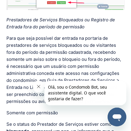
Prestadores de Serviços Bloqueados ou Registro de
Entrada fora do período de permissão
Para que seja possível dar entrada na portaria de
prestadores de serviços bloqueados ou de visitantes
fora do período da permissão cadastrada, recebendo
somente um aviso sobre o bloqueio ou fora do período,
é necessário que um usuário com permissão
administrativa conceda este acesso nas configurações
do condomínio, em Guia de Prestadores de Serviços >
Entrada no Livro de Ocorrências?. Este campo poderá
ser preenchido com a opção de somente dentro das
permissões ou aviso quando fora das permissões.
Somente com permissão
Se o status do Prestador de Serviços estiver como