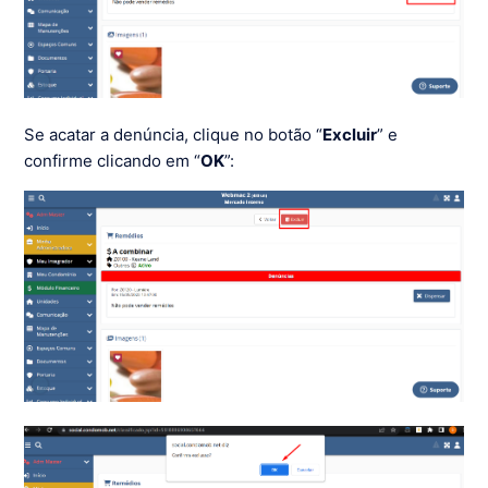
Se acatar a denúncia, clique no botão “
Excluir
” e
confirme clicando em “
OK
”: