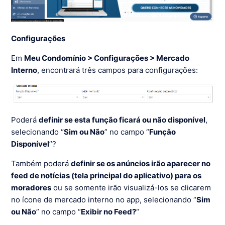
Configurações
Em
Meu Condomínio > Configurações > Mercado
Interno
, encontrará três campos para configurações:
Poderá
definir se esta função ficará ou não disponível
,
selecionando “
Sim ou Não
” no campo “
Função
Disponível
”?
Também poderá
definir se os anúncios irão aparecer no
feed de notícias (tela principal do aplicativo) para os
moradores
ou se somente irão visualizá-los se clicarem
no ícone de mercado interno no app, selecionando “
Sim
ou Não
” no campo “
Exibir no Feed?
“